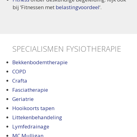
bij ‘Fitnessen met
belastingvoordeel
‘.
SPECIALISMEN FYSIOTHERAPIE
Bekkenbodemtherapie
COPD
Crafta
Fasciatherapie
Geriatrie
Hooikoorts tapen
Littekenbehandeling
Lymfedrainage
MC Mulligan