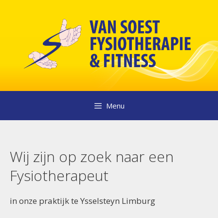
Ga
naar
de
inhoud
Menu
Wij zijn op zoek naar een
Fysiotherapeut
in onze praktijk te Ysselsteyn Limburg