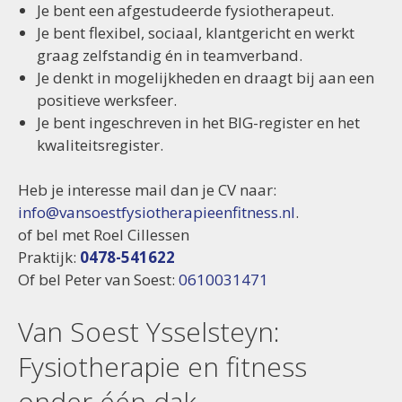
Je bent een afgestudeerde fysiotherapeut.
Je bent flexibel, sociaal, klantgericht en werkt
graag zelfstandig én in teamverband.
Je denkt in mogelijkheden en draagt bij aan een
positieve werksfeer.
Je bent ingeschreven in het BIG-register en het
kwaliteitsregister.
Heb je interesse mail dan je CV naar:
info@vansoestfysiotherapieenfitness.nl
.
of bel met Roel Cillessen
Praktijk:
0478-541622
Of bel Peter van Soest:
0610031471
Van Soest Ysselsteyn:
Fysiotherapie en fitness
onder één dak.